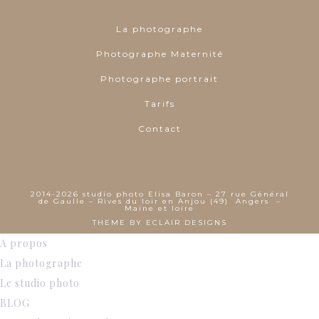
La photographe
Photographe Maternité
Photographe portrait
Tarifs
Contact
2014-2026 studio photo Elisa Baron – 27 rue Général
de Gaulle – Rives du loir en Anjou (49) Angers –
Maine et loire
THEME BY
ECLAIR DESIGNS
A propos
La photographe
Le studio photo
BLOG