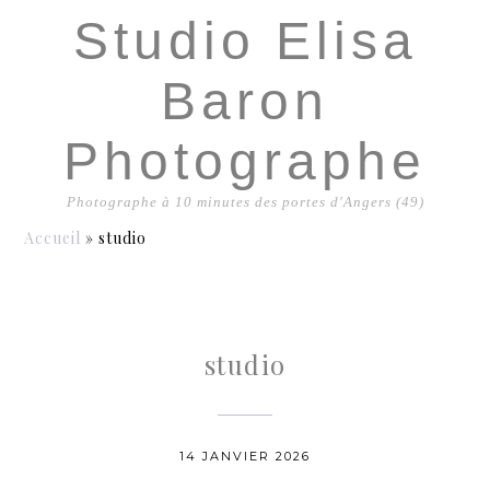
Studio Elisa
Baron
Photographe
Photographe à 10 minutes des portes d'Angers (49)
Accueil
»
studio
studio
14 JANVIER 2026