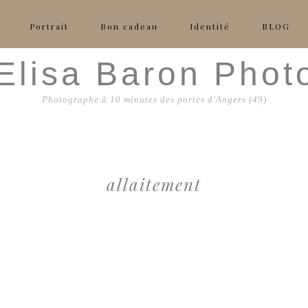
Portrait
Bon cadeau
Identité
BLOG
 Elisa Baron Phot
Photographe à 10 minutes des portes d'Angers (49)
allaitement