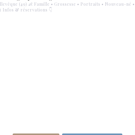
llevêque (49)
👶 Famille • Grossesse • Portraits • Nouveau-né 
 Infos & réservations 👇