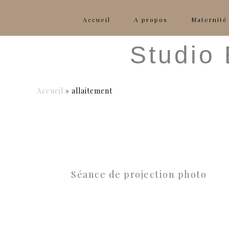
Accueil
A propos
Maternité
Studio
Accueil
»
allaitement
Séance de projection photo