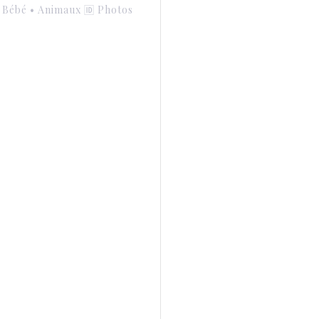
• Bébé • Animaux
🆔 Photos