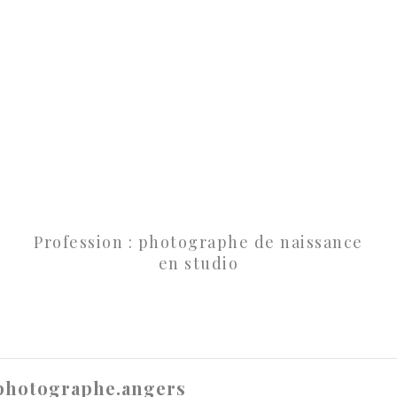
Profession : photographe de naissance
en studio
photographe.angers