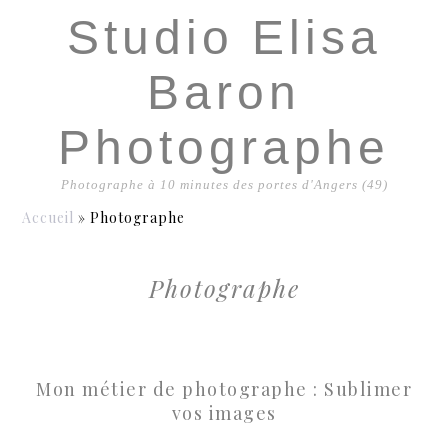
Studio Elisa
Baron
Photographe
Photographe à 10 minutes des portes d'Angers (49)
Accueil
»
Photographe
Photographe
Mon métier de photographe : Sublimer
vos images