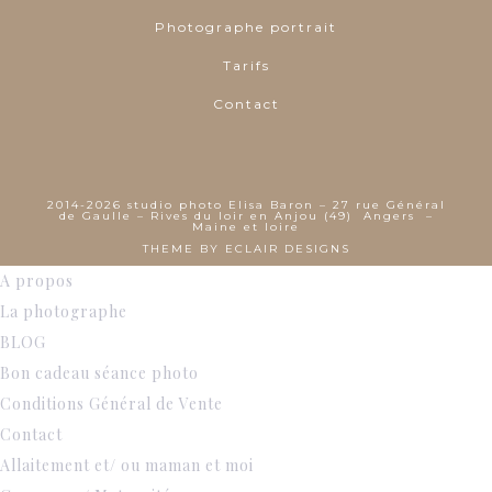
Photographe portrait
Tarifs
Contact
2014-2026 studio photo Elisa Baron – 27 rue Général
de Gaulle – Rives du loir en Anjou (49) Angers –
Maine et loire
THEME BY
ECLAIR DESIGNS
A propos
La photographe
BLOG
Bon cadeau séance photo
Conditions Général de Vente
Contact
Allaitement et/ ou maman et moi