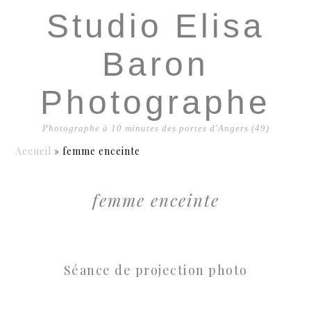
Studio Elisa
Baron
Photographe
Photographe à 10 minutes des portes d'Angers (49)
Accueil
»
femme enceinte
femme enceinte
Séance de projection photo