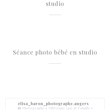
studio
Séance photo bébé en studio
elisa_baron_photographe.angers
📸 Photographe à Villevêque (49)
👶 Famille •