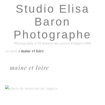
Studio Elisa
Baron
Photographe
Photographe à 10 minutes des portes d'Angers (49)
Accueil
»
maine et loire
maine et loire