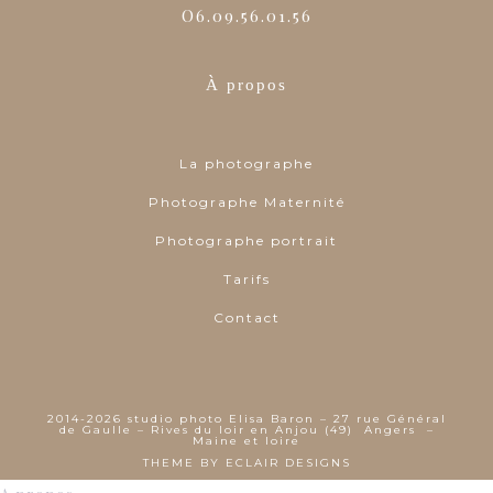
O6.09.56.01.56
À propos
La photographe
Photographe Maternité
Photographe portrait
Tarifs
Contact
2014-2026 studio photo Elisa Baron – 27 rue Général
de Gaulle – Rives du loir en Anjou (49) Angers –
Maine et loire
THEME BY
ECLAIR DESIGNS